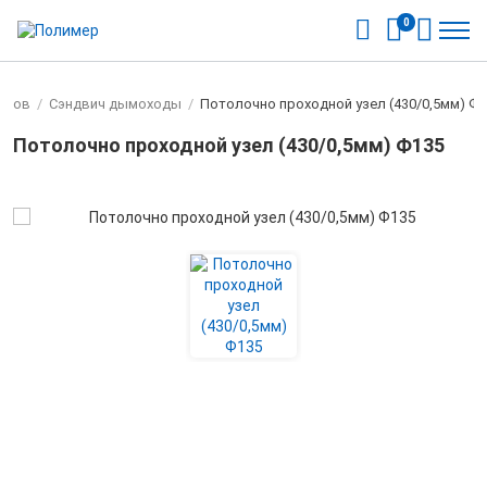
0
тлов
/
Cэндвич дымоходы
/
Потолочно проходной узел (430/0,5мм) Ф
Потолочно проходной узел (430/0,5мм) Ф135