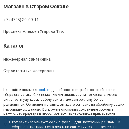
Магазин в Старом Осколе
+7 (4725) 39-09-11
Проспект Алексея Угарова 18ж
Каталог
Инженерная сантехника
Строительные материалы
Наш сайт использует
cookies
для обеспечения работоспособности и
сбора статистики. С их помощью мы анализируем пользовательскую
активность, улучшаем работу сайта и делаем рекламу более
релевантной. Оставаясь на сайте, вы даете согласие на обработку ваших
персональных данных. Вы можете отключить сохранение cookies в
настройках браузера в любой момент. На сайте также применяются
рекомендательные технологии
. Подробнее об обработке персональных
Этот сайт использует cookie-файлы для настройки рекламы и
данных — в соответствующей
Политике
.
сбора статистики. Оставаясь на сайте, вы соглашаетесь на