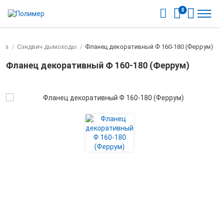
0
лов
/
Cэндвич дымоходы
/
Фланец декоративный Ф 160-180 (Феррум)
Фланец декоративный Ф 160-180 (Феррум)