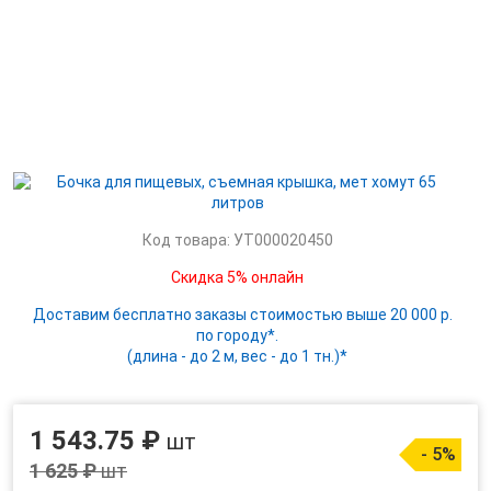
Код товара: УТ000020450
Скидка 5% онлайн
Доставим бесплатно заказы стоимостью выше 20 000 р.
по городу*.
(длина - до 2 м, вес - до 1 тн.)*
1 543.75 ₽
шт
- 5%
1 625 ₽
шт