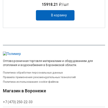
15918.21
₽/шт
В корзину
Оптово-розничная торговля материалами и оборудованием для
отопления и водоснабжения в Воронежской области.
Политика обработки персональных данных
Правила применения рекомендательных технологий
Политика использования cookie-файлов
Магазин в Воронеже
+7 (473) 250-22-33