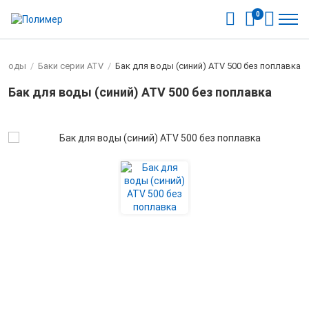
0
я воды
/
Баки серии ATV
/
Бак для воды (синий) ATV 500 без поплавка
Бак для воды (синий) ATV 500 без поплавка