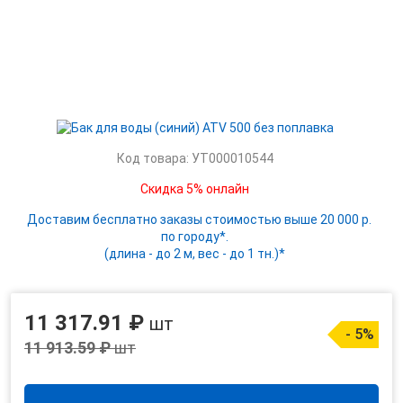
Код товара: УТ000010544
Скидка 5% онлайн
Доставим бесплатно заказы стоимостью выше 20 000 р.
по городу*.
(длина - до 2 м, вес - до 1 тн.)*
11 317.91 ₽
шт
- 5%
11 913.59 ₽
шт