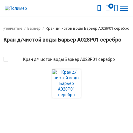
0
ступенчатые
/
Барьер
/
Кран д/чистой воды Барьер А028Р01 серебро
Кран д/чистой воды Барьер А028Р01 серебро