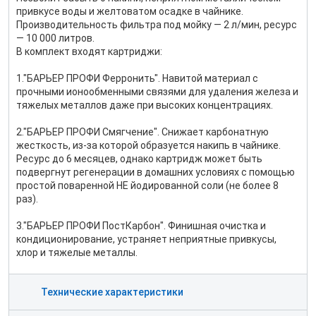
привкусе воды и желтоватом осадке в чайнике.
Производительность фильтра под мойку — 2 л/мин, ресурс
— 10 000 литров.
В комплект входят картриджи:
1."БАРЬЕР ПРОФИ Ферронить". Навитой материал с
прочными ионообменными связями для удаления железа и
тяжелых металлов даже при высоких концентрациях.
2."БАРЬЕР ПРОФИ Смягчение". Снижает карбонатную
жесткость, из-за которой образуется накипь в чайнике.
Ресурс до 6 месяцев, однако картридж может быть
подвергнут регенерации в домашних условиях с помощью
простой поваренной НЕ йодированной соли (не более 8
раз).
3."БАРЬЕР ПРОФИ ПостКарбон". Финишная очистка и
кондиционирование, устраняет неприятные привкусы,
хлор и тяжелые металлы.
Технические характеристики