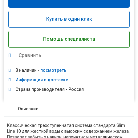
Купить в один клик
Помощь специалиста
Сравнить
В наличии -
посмотреть
Информация о доставке
Страна производителя - Россия
Описание
Классическая трехступенчатая система стандарта Slim
Line 10 для жесткой воды с высоким содержанием железа.
Позволит забыть о накипи, неприятном металлическом