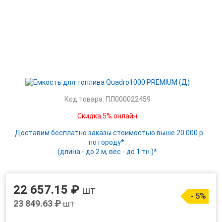
Код товара: ПЛ000022459
Скидка 5% онлайн
Доставим бесплатно заказы стоимостью выше 20 000 р.
по городу*.
(длина - до 2 м, вес - до 1 тн.)*
22 657.15 ₽
шт
- 5%
23 849.63 ₽
шт