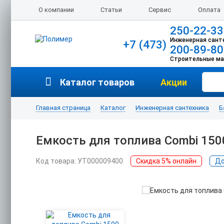
О компании
Статьи
Сервис
Оплата
250-22-33
Инженерная сант
+7 (473)
200-89-80
Строительные м
Каталог товаров
Акции
Главная страница
Каталог
Инженерная сантехника
Б
Емкость для топлива Combi 150
Код товара: УТ000009400
Скидка 5% онлайн
До