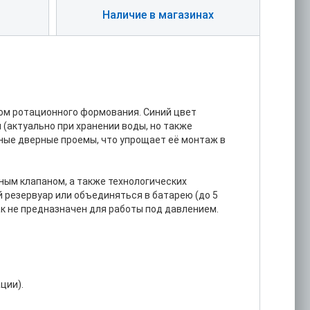
Наличие в магазинах
дом ротационного формования. Синий цвет
(актуально при хранении воды, но также
тные дверные проемы, что упрощает её монтаж в
ным клапаном, а также технологических
й резервуар или объединяться в батарею (до 5
к не предназначен для работы под давлением.
ции).