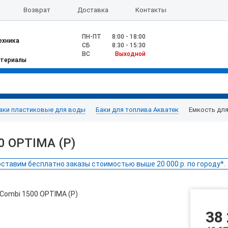
Возврат
Доставка
Контакты
ПН-ПТ
8:00 - 18:00
ехника
CБ
8:30 - 15:30
ВС
Выходной
атериалы
аки пластиковые для воды
Баки для топлива Акватек
Емкость для
0 OPTIMA (Р)
ставим бесплатно заказы стоимостью выше 20 000 р. по городу*.
38