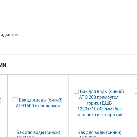
жидкости.
ми
Бак для воды (синий)
Бак для воды (синий)