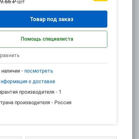
9.66 ₽
шт
Товар под заказ
Помощь специалиста
равнить
 наличии -
посмотреть
нформация о доставке
арантия производителя - 1
трана производителя - Россия