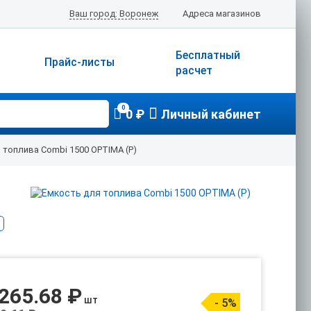
Ваш город: Воронеж
Адреса магазинов
Бесплатный
Прайс-листы
расчет
0
0 ₽
Личный кабинет
 топлива Combi 1500 OPTIMA (Р)
 265.68 ₽
шт
- 5%