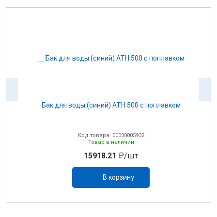
ом
Бак для воды (синий) ATH 500 с поплавком
Код товара: 00000005932
Товар в наличии
15918.21
₽/шт
В корзину