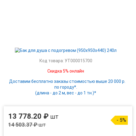
Код товара: УТ000015700
Скидка 5% онлайн
Доставим бесплатно заказы стоимостью выше 20 000 р.
по городу*.
(длина - до 2 м, вес - до 1 тн.)*
13 778.20 ₽
шт
- 5%
14 503.37 ₽
шт