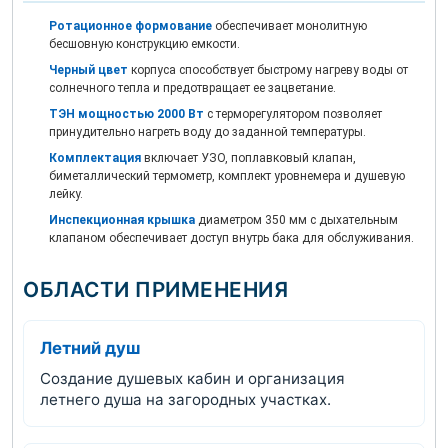
Ротационное формование
обеспечивает монолитную
бесшовную конструкцию емкости.
Черный цвет
корпуса способствует быстрому нагреву воды от
солнечного тепла и предотвращает ее зацветание.
ТЭН мощностью 2000 Вт
с терморегулятором позволяет
принудительно нагреть воду до заданной температуры.
Комплектация
включает УЗО, поплавковый клапан,
биметаллический термометр, комплект уровнемера и душевую
лейку.
Инспекционная крышка
диаметром 350 мм с дыхательным
клапаном обеспечивает доступ внутрь бака для обслуживания.
ОБЛАСТИ ПРИМЕНЕНИЯ
Летний душ
Создание душевых кабин и организация
летнего душа на загородных участках.