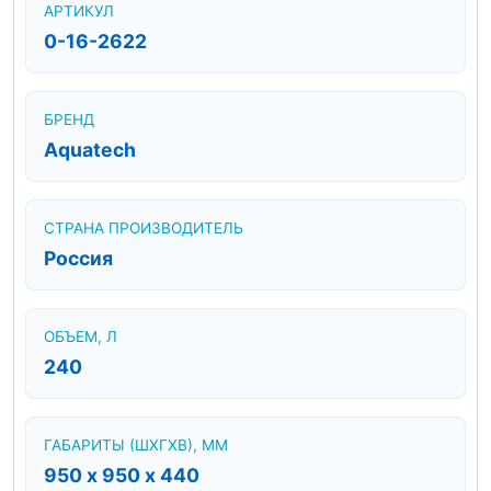
АРТИКУЛ
0-16-2622
БРЕНД
Aquatech
СТРАНА ПРОИЗВОДИТЕЛЬ
Россия
ОБЪЕМ, Л
240
ГАБАРИТЫ (ШХГХВ), ММ
950 х 950 х 440