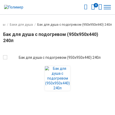
0
оды
/
Баки для душа
/
Бак для душа с подогревом (950х950х440) 240л
Бак для душа с подогревом (950х950х440)
240л