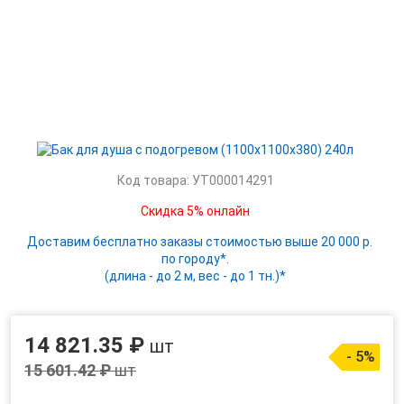
Код товара: УТ000014291
Скидка 5% онлайн
Доставим бесплатно заказы стоимостью выше 20 000 р.
по городу*.
(длина - до 2 м, вес - до 1 тн.)*
14 821.35 ₽
шт
- 5%
15 601.42 ₽
шт