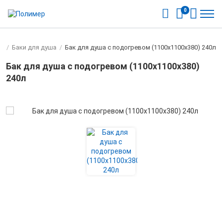
0
ы
/
Баки для душа
/
Бак для душа с подогревом (1100х1100х380) 240л
Бак для душа с подогревом (1100х1100х380)
240л