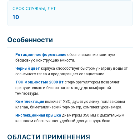
СРОК СЛУЖБЫ, ЛЕТ
10
Особенности
Ротационное формование
обеспечивает монолитную
бесшовную конструкцию емкости.
Черный цвет
корпуса способствует быстрому нагреву воды от
солнечного тепла и предотвращает ее зацветание.
ТЭН мощностью 2000 Вт
с терморегулятором позволяет
принудительно и быстро нагреть воду до комфортной
температуры.
Комплектация
включает УЗО, душевую лейку, поплавковый
клапан, биметаллический термометр, комплект уровнемера.
Инспекционная крышка
диаметром 350 мм с дыхательным
клапаном обеспечивает удобный доступ внутрь бака.
ОБЛАСТИ ПРИМЕНЕНИЯ