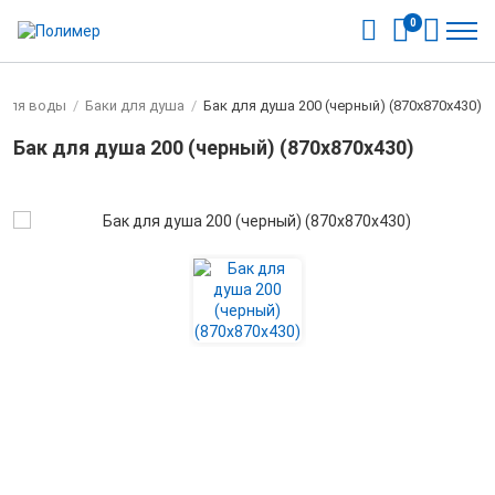
0
 для воды
/
Баки для душа
/
Бак для душа 200 (черный) (870х870х430)
Бак для душа 200 (черный) (870х870х430)