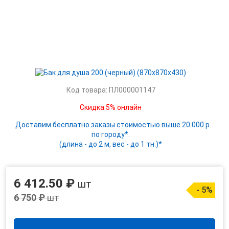
Код товара: ПЛ000001147
Скидка 5% онлайн
Доставим бесплатно заказы стоимостью выше 20 000 р.
по городу*.
(длина - до 2 м, вес - до 1 тн.)*
6 412.50 ₽
шт
- 5%
6 750 ₽
шт