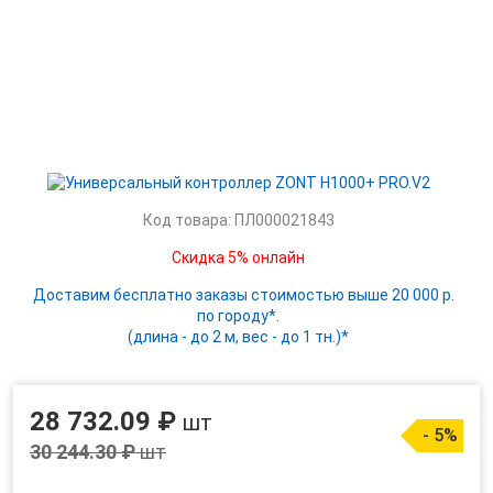
Код товара: ПЛ000021843
Скидка 5% онлайн
Доставим бесплатно заказы стоимостью выше 20 000 р.
по городу*.
(длина - до 2 м, вес - до 1 тн.)*
28 732.09 ₽
шт
- 5%
30 244.30 ₽
шт