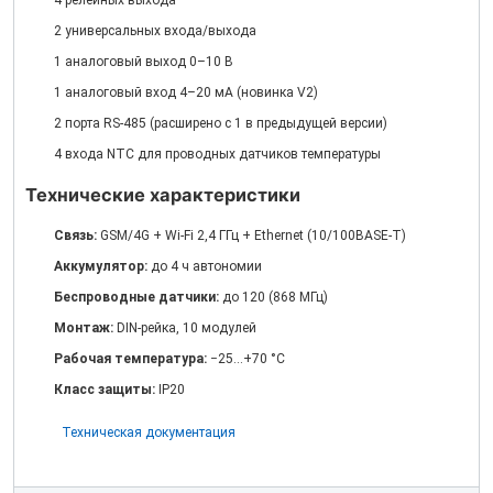
4 релейных выхода
2 универсальных входа/выхода
1 аналоговый выход 0–10 В
1 аналоговый вход 4–20 мА (новинка V2)
2 порта RS-485 (расширено с 1 в предыдущей версии)
4 входа NTC для проводных датчиков температуры
Технические характеристики
Связь:
GSM/4G + Wi-Fi 2,4 ГГц + Ethernet (10/100BASE-T)
Аккумулятор:
до 4 ч автономии
Беспроводные датчики:
до 120 (868 МГц)
Монтаж:
DIN-рейка, 10 модулей
Рабочая температура:
−25…+70 °C
Класс защиты:
IP20
Техническая документация