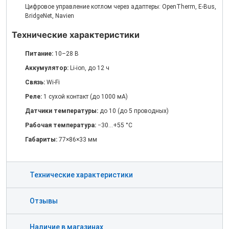
Цифровое управление котлом через адаптеры: OpenTherm, E-Bus,
BridgeNet, Navien
Технические характеристики
Питание:
10–28 В
Аккумулятор:
Li-ion, до 12 ч
Связь:
Wi-Fi
Реле:
1 сухой контакт (до 1000 мА)
Датчики температуры:
до 10 (до 5 проводных)
Рабочая температура:
−30…+55 °C
Габариты:
77×86×33 мм
Технические характеристики
Отзывы
Наличие в магазинах