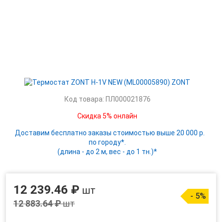
Код товара: ПЛ000021876
Скидка 5% онлайн
Доставим бесплатно заказы стоимостью выше 20 000 р.
по городу*.
(длина - до 2 м, вес - до 1 тн.)*
12 239.46 ₽
шт
- 5%
12 883.64 ₽
шт