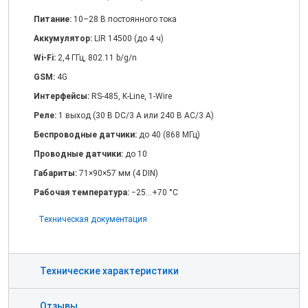
Питание:
10–28 В постоянного тока
Аккумулятор:
LIR 14500 (до 4 ч)
Wi-Fi:
2,4 ГГц, 802.11 b/g/n
GSM:
4G
Интерфейсы:
RS-485, K-Line, 1-Wire
Реле:
1 выход (30 В DC/3 А или 240 В AC/3 А)
Беспроводные датчики:
до 40 (868 МГц)
Проводные датчики:
до 10
Габариты:
71×90×57 мм (4 DIN)
Рабочая температура:
−25…+70 °C
Техническая документация
Технические характеристики
Отзывы