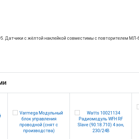
. Датчики с жёлтой наклейкой совместимы с повторителем МЛ-6
ми