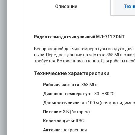
Описание
Техн
Радиотермодатчик уличный МЛ-711 ZONT
Беспроводной датчик температуры воздуха для п
пыли. Передаёт данные на частоте 868 МГц с ши
требуется. Встроенная антенна. Для работы не
Технические характеристики
Рабочая частота:
868 МГц
Диапазон температур:
−30…+80 °C
Дальность связи:
до 100 м (прямая видимос
Питание:
3 В (батарея)
Класс защиты:
IP52
Антенна:
встроенная