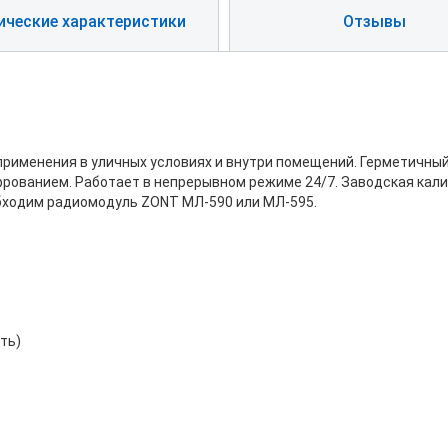
ические характеристики
Отзывы
рименения в уличных условиях и внутри помещений. Герметичный
фрованием. Работает в непрерывном режиме 24/7. Заводская кал
обходим радиомодуль ZONT МЛ-590 или МЛ-595.
ть)