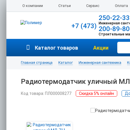
О компании
Статьи
Сервис
Оплата
250-22-33
Инженерная сант
+7 (473)
200-89-80
Строительные м
Каталог товаров
Акции
Главная страница
Каталог
Инженерная сантехника
К
Радиотермодатчик уличный МЛ
Код товара: ПЛ000008277
Скидка 5% онлайн
До