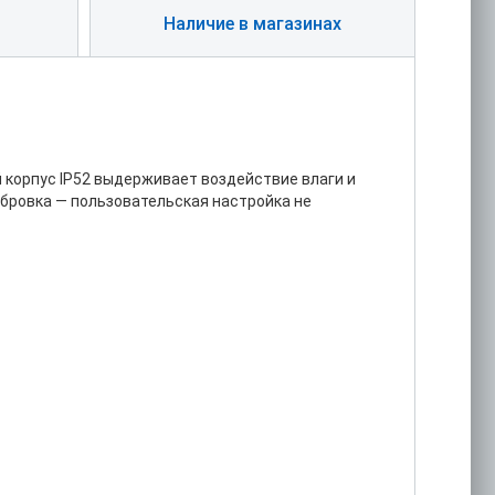
Наличие в магазинах
 корпус IP52 выдерживает воздействие влаги и
ибровка — пользовательская настройка не