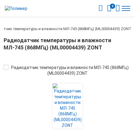
0
датчик температуры и влажности МЛ-745 (868МГц) (ML00004439) ZONT
Радиодатчик температуры и влажности
МЛ-745 (868МГц) (ML00004439) ZONT