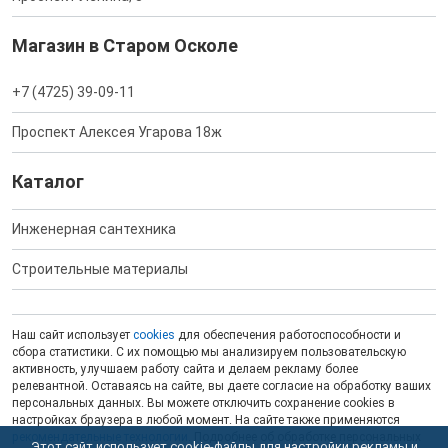
Магазин в Старом Осколе
+7 (4725) 39-09-11
Проспект Алексея Угарова 18ж
Каталог
Инженерная сантехника
Строительные материалы
Наш сайт использует
cookies
для обеспечения работоспособности и
сбора статистики. С их помощью мы анализируем пользовательскую
активность, улучшаем работу сайта и делаем рекламу более
релевантной. Оставаясь на сайте, вы даете согласие на обработку ваших
персональных данных. Вы можете отключить сохранение cookies в
настройках браузера в любой момент. На сайте также применяются
рекомендательные технологии
. Подробнее об обработке персональных
Этот сайт использует cookie-файлы для настройки рекламы и