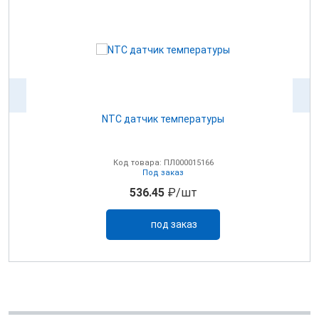
NTC датчик температуры
0В
Код товара: ПЛ000015166
Под заказ
536.45
₽/шт
под заказ