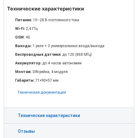
Технические характеристики
Питание:
10–28 В постоянного тока
Wi-Fi:
2,4 ГГц
GSM:
4G
Выходы:
1 реле + 3 универсальных входа/выхода
Беспроводные датчики:
до 120 (868 МГц)
Аккумулятор:
до 4 часов автономии
Монтаж:
DIN-рейка, 4 модуля
Габариты:
71×90×57 мм
Техническая документация
Технические характеристики
Отзывы