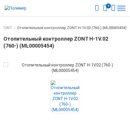
0
а ZONT
/
Отопительный контроллер ZONT H-1V.02 (760-) (ML00005454)
Отопительный контроллер ZONT H-1V.02
(760-) (ML00005454)