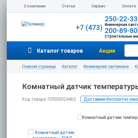
О компании
Статьи
Сервис
Оплата
250-22-33
Инженерная сант
+7 (473)
200-89-80
Строительные м
Каталог товаров
Акции
Главная страница
Каталог
Инженерная сантехника
К
Комнатный датчик температур
Код товара: ПЛ000024463
Доставим бесплатно заказ