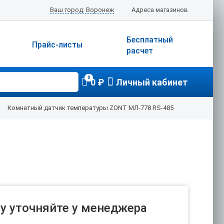
Ваш город: Воронеж
Адреса магазинов
Бесплатный
Прайс-листы
расчет
0
0 ₽
Личный кабинет
Комнатный датчик температуры ZONT МЛ-778 RS-485
у уточняйте у менеджера