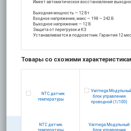
Имеет автоматическое восстановление выходного
Выходная мощность — 12 Вт
Входное напряжение, макс — 198 — 242 В
Выходное напряжение — 12 В
Защита от перегрузок и КЗ
Устанавливается в подрозетник. Гарантия 12 ме
Товары со схожими характеристика
атный
NTC датчик
Varmega Модульный
температуры
блок управления