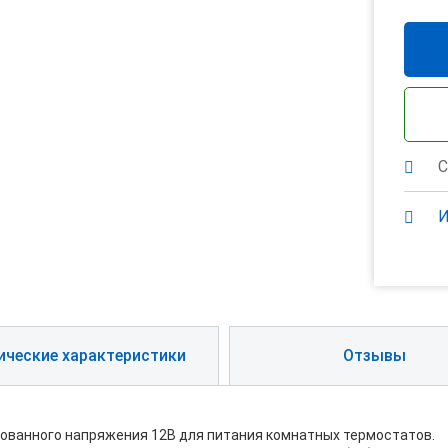
С
И
ические характеристики
Отзывы
рованного напряжения 12В для питания комнатных термостатов.