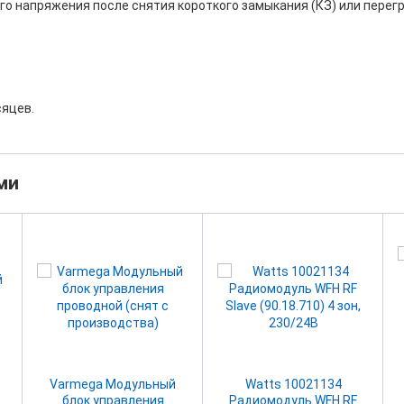
 напряжения после снятия короткого замыкания (КЗ) или перегр
сяцев.
ми
Varmega Модульный
Watts 10021134
блок управления
Радиомодуль WFH RF