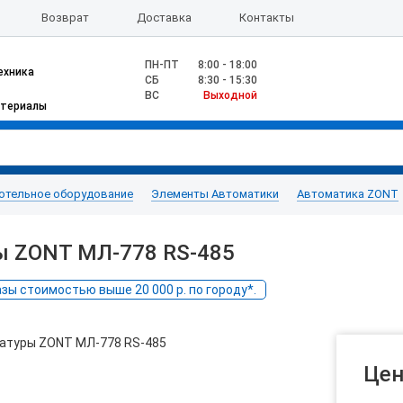
Возврат
Доставка
Контакты
ПН-ПТ
8:00 - 18:00
ехника
CБ
8:30 - 15:30
ВС
Выходной
атериалы
отельное оборудование
Элементы Автоматики
Автоматика ZONT
ы ZONT МЛ-778 RS-485
ы стоимостью выше 20 000 р. по городу*.
Цен