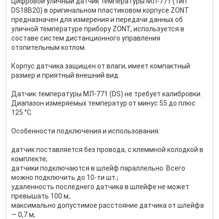
Цифровой уличный датчик температуры МЛ-771 (тип
DS18B20) в оригинальном пластиковом корпусе ZONT
предназначен для измерения и передачи данных об
уличной температуре прибору ZONT, используется в
составе систем дистанционного управления
отопительным котлом.
Корпус датчика защищен от влаги, имеет компактный
размер и приятный внешний вид.
Датчик температуры МЛ-771 (DS) не требует калибровки.
Диапазон измеряемых температур от минус 55 до плюс
125 °C.
Особенности подключения и использования:
датчик поставляется без провода, с клеммной колодкой в
комплекте;
датчики подключаются в шлейф параллельно. Всего
можно подключить до 10-ти шт.;
удаленность последнего датчика в шлейфе не может
превышать 100 м;
максимально допустимое расстояние датчика от шлейфа
— 0,7 м;