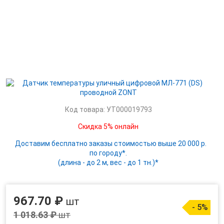
Код товара: УТ000019793
Скидка 5% онлайн
Доставим бесплатно заказы стоимостью выше 20 000 р.
по городу*.
(длина - до 2 м, вес - до 1 тн.)*
967.70 ₽
шт
- 5%
1 018.63 ₽
шт