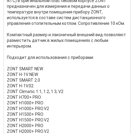
NTC) в оригинальном пластиковом корпусе ZONT
предназначен для измерения и передачи данных о
температуре внутри помещения прибору ZONT,
используется в составе систем дистанционного
управления отопительным котлом. Сопротивление 10 кОм.
Компактный размер и лаконичный внешний вид позволяют
разместить датчик в жилых помещениях с любым
интерьером.
Подходит для использования с приборами:
ZONT SMART NEW
ZONT H-1V NEW
ZONT SMART 2.0
ZONT H-1V.02
ZONT Climatic 1.1, 1.2, 1.3, V2
ZONT H700+ PRO
ZONT H1000+ PRO
ZONT H1000+ PRO.V2
ZONT H1500+ PRO
ZONT H1500+ PRO.V2
ZONT H2000+ PRO
ZONT H2000+ PRO.V2