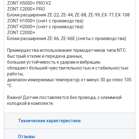
ZONT H5000+ PRO.V2
ZONT C2000+ PRO
Блоки расширения ZE-22, ZE-44, ZE-88, ZE-99, EX-77, EX-108
ZONT H1000+ (снят с производства)
ZONT H2000+ (снят с производства)
ZONT C2000+
Блоки расширения ZE-66, ZE-66E (сняты с производства)
Преимущества использования термодатчиков типа NTC:
быстрый отклик и передача данных,
большая устойчивость к ударам и вибрации,
обладают большей чувствительностью и стабильностью
работы,
диапазон измеряемых температур от минус 30 до плюс 105
°C.
Важно! Датчик поставляется без провода, с клеммной
колодкой в комплекте.
Технические характеристики
Отзывы