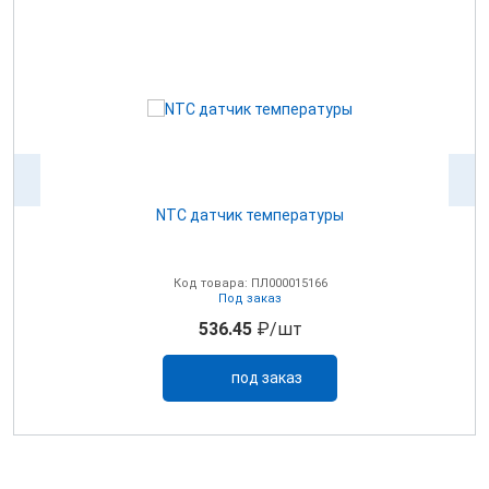
NTC датчик температуры
0В
Код товара: ПЛ000015166
Под заказ
536.45
₽/шт
под заказ