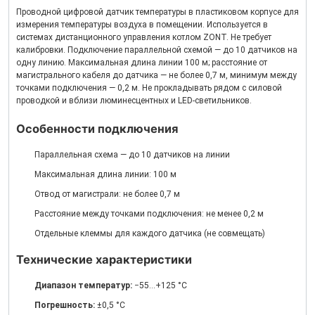
Проводной цифровой датчик температуры в пластиковом корпусе для
измерения температуры воздуха в помещении. Используется в
системах дистанционного управления котлом ZONT. Не требует
калибровки. Подключение параллельной схемой — до 10 датчиков на
одну линию. Максимальная длина линии 100 м; расстояние от
магистрального кабеля до датчика — не более 0,7 м, минимум между
точками подключения — 0,2 м. Не прокладывать рядом с силовой
проводкой и вблизи люминесцентных и LED-светильников.
Особенности подключения
Параллельная схема — до 10 датчиков на линии
Максимальная длина линии: 100 м
Отвод от магистрали: не более 0,7 м
Расстояние между точками подключения: не менее 0,2 м
Отдельные клеммы для каждого датчика (не совмещать)
Технические характеристики
Диапазон температур:
−55…+125 °C
Погрешность:
±0,5 °C