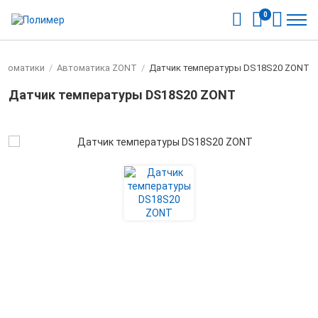
0
втоматики
/
Автоматика ZONT
/
Датчик температуры DS18S20 ZONT
Датчик температуры DS18S20 ZONT