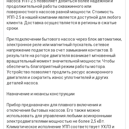
насоса УПП-2.5 позволяет добиться более надежной и
продолжительной работы скважинного или
поверхностного насосов разной мощности. Стоимость
УПП-2.5 в нашей компании является доступной для любого
клиента. Доставка осуществляется в регионы в сжатые
сроки.
При подключении бытового насоса через блок автоматики,
электронное реле или магнитный пускатель сетевое
напряжение подается за счет замыкания контактов. В
результате на роторе двигателя возникает мгновенный
вращательный момент значительной мощности. Чтобы
обеспечить благоприятный режим работы мотора.
Устройство позволяет продлить ресурс асинхронного
двигателя и сократить износ уплотнителей и других
деталей насоса.
Назначение и нюансы конструкции
Прибор предназначен для плавного включения и
отключения бытовых насосов. Его также можно
использовать для управления любыми асинхронными
электродвигателями мощностью не более 2,5 кВт.
Климатическое исполнение УПП соответствует УХЛ3 и