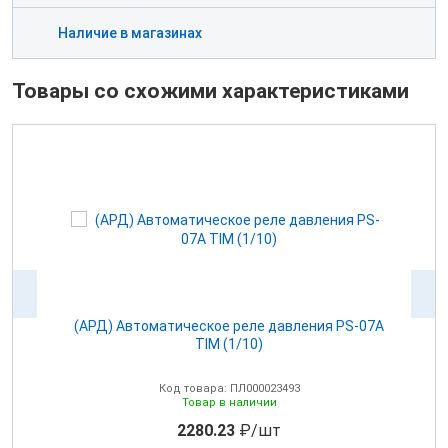
Наличие в магазинах
Товары со схожими характеристиками
os)
(АРД) Автоматическое реле давления PS-07A
TIM (1/10)
П
Код товара: ПЛ000023493
Товар в наличии
2280.23
₽/шт