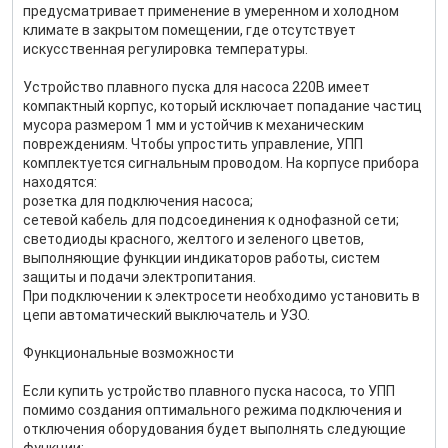
предусматривает применение в умеренном и холодном
климате в закрытом помещении, где отсутствует
искусственная регулировка температуры.
Устройство плавного пуска для насоса 220В имеет
компактный корпус, который исключает попадание частиц
мусора размером 1 мм и устойчив к механическим
повреждениям. Чтобы упростить управление, УПП
комплектуется сигнальным проводом. На корпусе прибора
находятся:
розетка для подключения насоса;
сетевой кабель для подсоединения к однофазной сети;
светодиоды красного, желтого и зеленого цветов,
выполняющие функции индикаторов работы, систем
защиты и подачи электропитания.
При подключении к электросети необходимо установить в
цепи автоматический выключатель и УЗО.
Функциональные возможности
Если купить устройство плавного пуска насоса, то УПП
помимо создания оптимального режима подключения и
отключения оборудования будет выполнять следующие