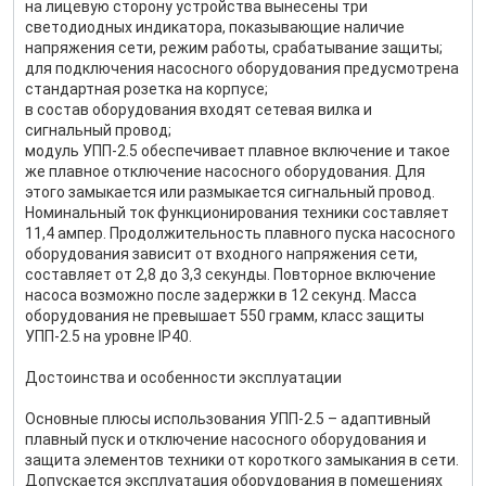
на лицевую сторону устройства вынесены три
светодиодных индикатора, показывающие наличие
напряжения сети, режим работы, срабатывание защиты;
для подключения насосного оборудования предусмотрена
стандартная розетка на корпусе;
в состав оборудования входят сетевая вилка и
сигнальный провод;
модуль УПП-2.5 обеспечивает плавное включение и такое
же плавное отключение насосного оборудования. Для
этого замыкается или размыкается сигнальный провод.
Номинальный ток функционирования техники составляет
11,4 ампер. Продолжительность плавного пуска насосного
оборудования зависит от входного напряжения сети,
составляет от 2,8 до 3,3 секунды. Повторное включение
насоса возможно после задержки в 12 секунд. Масса
оборудования не превышает 550 грамм, класс защиты
УПП-2.5 на уровне IP40.
Достоинства и особенности эксплуатации
Основные плюсы использования УПП-2.5 – адаптивный
плавный пуск и отключение насосного оборудования и
защита элементов техники от короткого замыкания в сети.
Допускается эксплуатация оборудования в помещениях