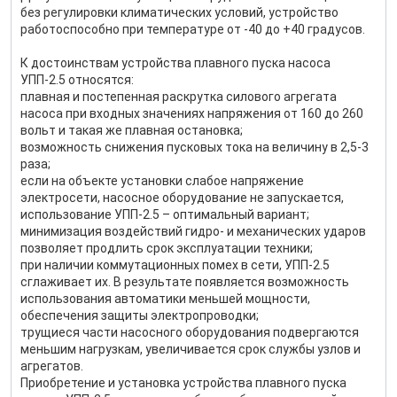
без регулировки климатических условий, устройство
работоспособно при температуре от -40 до +40 градусов.
К достоинствам устройства плавного пуска насоса
УПП-2.5 относятся:
плавная и постепенная раскрутка силового агрегата
насоса при входных значениях напряжения от 160 до 260
вольт и такая же плавная остановка;
возможность снижения пусковых тока на величину в 2,5-3
раза;
если на объекте установки слабое напряжение
электросети, насосное оборудование не запускается,
использование УПП-2.5 – оптимальный вариант;
минимизация воздействий гидро- и механических ударов
позволяет продлить срок эксплуатации техники;
при наличии коммутационных помех в сети, УПП-2.5
сглаживает их. В результате появляется возможность
использования автоматики меньшей мощности,
обеспечения защиты электропроводки;
трущиеся части насосного оборудования подвергаются
меньшим нагрузкам, увеличивается срок службы узлов и
агрегатов.
Приобретение и установка устройства плавного пуска