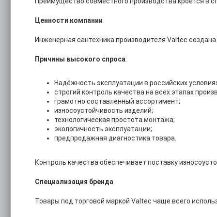
Преимущество совместного производства кроется в с
Ценности компании
Инженерная сантехника производителя Valtec создана
Причины высокого спроса
:
Надёжность эксплуатации в российских условиях
строгий контроль качества на всех этапах произ
грамотно составленный ассортимент;
износоустойчивость изделий;
технологическая простота монтажа;
экологичность эксплуатации;
предпродажная диагностика товара.
Контроль качества обеспечивает поставку износоусто
Специализация бренда
Товары под торговой маркой Valtec чаще всего испол