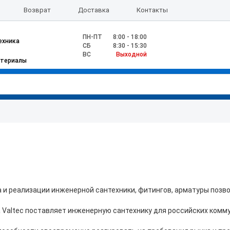
Возврат
Доставка
Контакты
ПН-ПТ
8:00 - 18:00
ехника
CБ
8:30 - 15:30
ВС
Выходной
атериалы
а и реализации инженерной сантехники, фитингов, арматуры позв
а Valtec поставляет инженерную сантехнику для российских комм