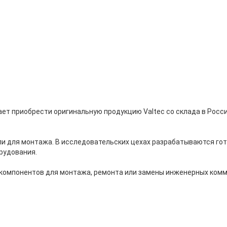
ет приобрести оригинальную продукцию Valtec со склада в Росс
ли для монтажа. В исследовательских цехах разрабатываются го
рудования.
 компонентов для монтажа, ремонта или замены инженерных комм