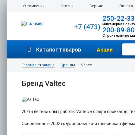
О компании
Статьи
Сервис
Оплата
250-22-33
Инженерная сант
+7 (473)
200-89-80
Строительные м
Каталог товаров
Акции
Главная страница
Бренды
Valtec
Бренд Valtec
20-ти летний опыт работы Valtec в сфере производств
Основанная в 2002 году, российско-итальянская фирм