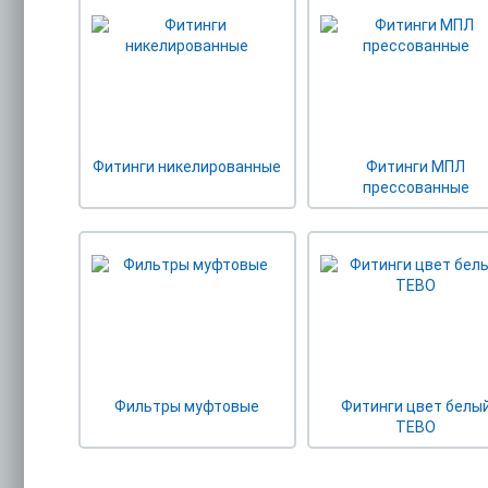
Фитинги никелированные
Фитинги МПЛ
прессованные
Фильтры муфтовые
Фитинги цвет белы
TEBO