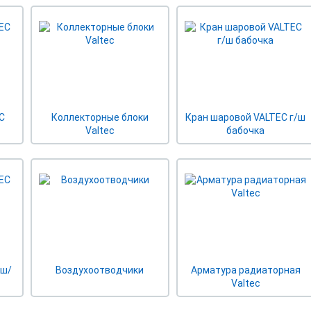
C
Коллекторные блоки
Кран шаровой VALTEC г/ш
Valtec
бабочка
 ш/
Воздухоотводчики
Арматура радиаторная
Valtec