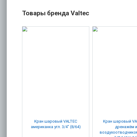
Товары бренда Valtec
Кран шаровый VALTEC
Кран шаровый VA
американка угл. 3/4" (8/64)
дренажём 
воздухоотводчиком 1/2" г