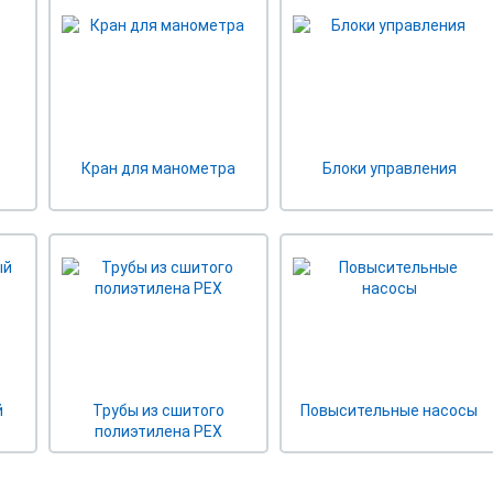
Кран для манометра
Блоки управления
й
Трубы из сшитого
Повысительные насосы
полиэтилена PEX