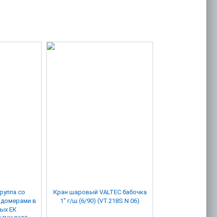
руппа со
Кран шаровый VALTEC бабочка
одомерами в
1" г/ш (6/90) (VT.218S.N.06)