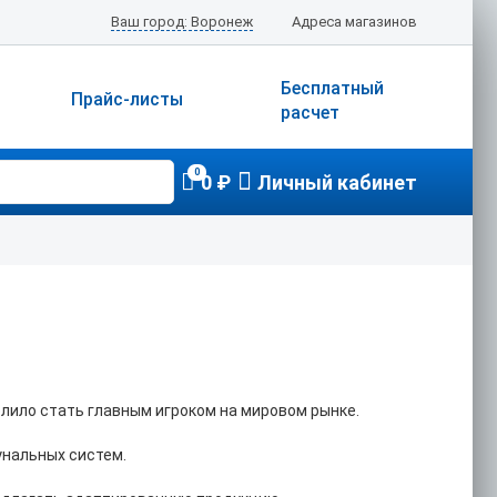
Ваш город: Воронеж
Адреса магазинов
Бесплатный
Прайс-листы
расчет
0
0 ₽
Личный кабинет
олило стать главным игроком на мировом рынке.
унальных систем.