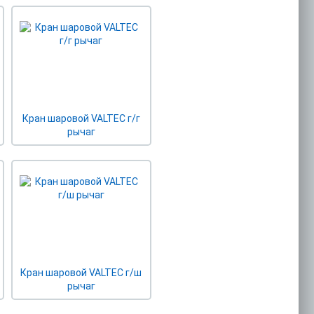
Кран шаровой VALTEC г/г
рычаг
Кран шаровой VALTEC г/ш
рычаг