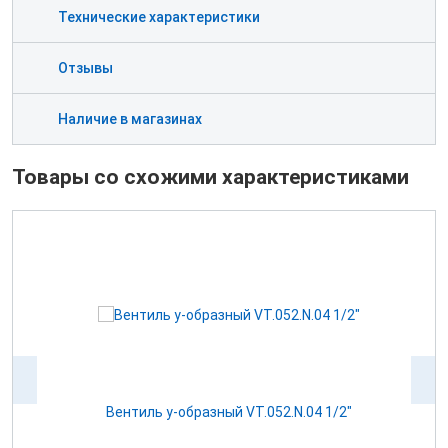
Технические характеристики
Отзывы
Наличие в магазинах
Товары со схожими характеристиками
) с
Вентиль у-образный VT.052.N.04 1/2"
К