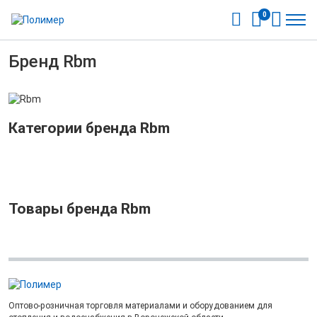
0
Бренд Rbm
Категории бренда Rbm
Товары бренда Rbm
Оптово-розничная торговля материалами и оборудованием для