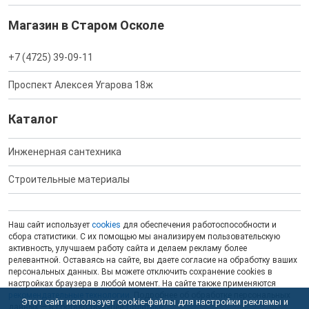
Магазин в Старом Осколе
+7 (4725) 39-09-11
Проспект Алексея Угарова 18ж
Каталог
Инженерная сантехника
Строительные материалы
Наш сайт использует
cookies
для обеспечения работоспособности и
сбора статистики. С их помощью мы анализируем пользовательскую
активность, улучшаем работу сайта и делаем рекламу более
релевантной. Оставаясь на сайте, вы даете согласие на обработку ваших
персональных данных. Вы можете отключить сохранение cookies в
настройках браузера в любой момент. На сайте также применяются
рекомендательные технологии
. Подробнее об обработке персональных
Этот сайт использует cookie-файлы для настройки рекламы и
данных — в соответствующей
Политике
.