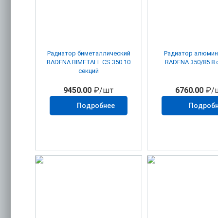
Радиатор биметаллический
Радиатор алюми
RADENA BIMETALL CS 350 10
RADENA 350/85 8 
секций
9450.00
₽/шт
6760.00
₽/
Подробнее
Подроб