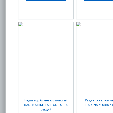
Радиатор биметаллический
Радиатор алюми
RADENA BIMETALL CS 150 14
RADENA 500/85 6 
секций