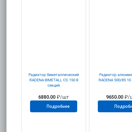
Радиатор биметаллический
Радиатор алюми
RADENA BIMETALL CS 150 8
RADENA 500/85 10
секций
6880.00
₽/шт
9650.00
₽/
Подробнее
Подроб