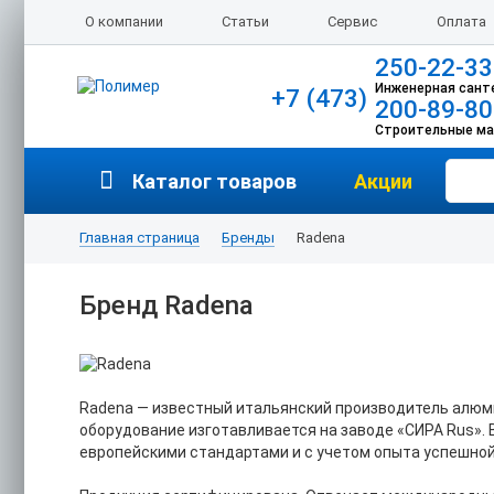
О компании
Статьи
Сервис
Оплата
250-22-33
Инженерная сант
+7 (473)
200-89-80
Строительные м
Каталог товаров
Акции
Главная страница
Бренды
Radena
Бренд Radena
Radena — известный итальянский производитель алюми
оборудование изготавливается на заводе «СИРА Rus». 
европейскими стандартами и с учетом опыта успешной