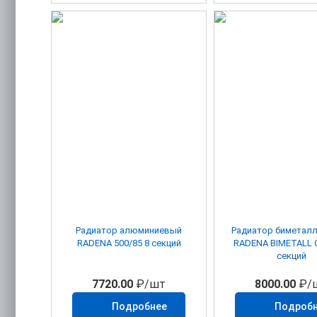
Радиатор алюминиевый
Радиатор биметалл
RADENA 500/85 8 секций
RADENA BIMETALL C
секций
7720.00
₽/шт
8000.00
₽/
Подробнее
Подроб