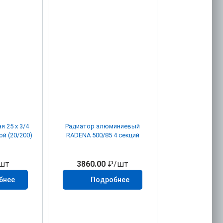
 25 х 3/4
Радиатор алюминиевый
й (20/200)
RADENA 500/85 4 секций
шт
3860.00
₽/шт
бнее
Подробнее