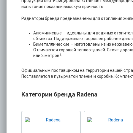
Продукция сертифицирована. Отвечает международны
испытания показали высокую прочность.
Радиаторы бренда предназначены для отопления жил
Алюминиевые — идеальны для водяных отопитель
объектах. Поддерживают хорошее рабочее давлен
Биметаллические — изготовлены из из нержавею
Отличаются хорошей теплоотдачей. Стоят дорож
2
или 2 метров
.
Официальным поставщиком на территории нашей стран
Поставляется в пузырчатой пленке и коробке. Комплек
Категории бренда Radena