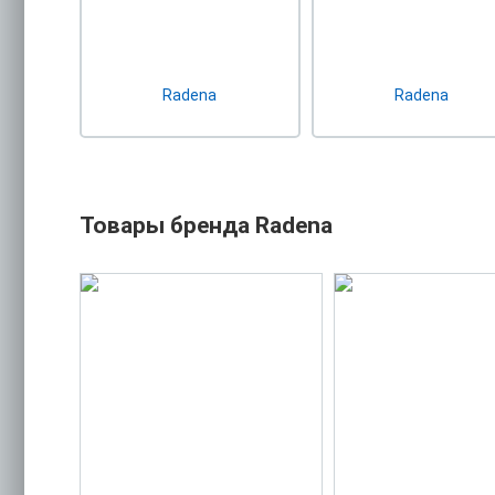
Radena
Radena
Товары бренда Radena