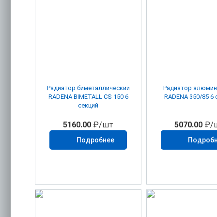
Радиатор биметаллический
Радиатор алюми
RADENA BIMETALL CS 150 6
RADENA 350/85 6 
секций
5160.00
₽/шт
5070.00
₽/
Подробнее
Подроб