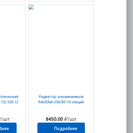
ллический
Радиатор алюминиевый
 CS 350 12
RADENA 350/85 10 секций
/шт
8450.00
₽/шт
бнее
Подробнее