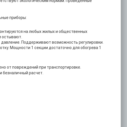
ветствуют экологическим нормам. Проведенные
ьные приборы:
монтируются на любых жилых и общественных
и остывают.
 давление. Поддерживают возможность регулировки.
тку. Мощности 1 секции достаточно для обогрева 1
но от повреждений при транспортировке.
и безналичный расчет.