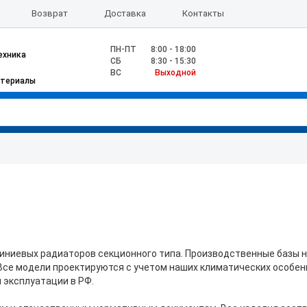
Возврат
Доставка
Контакты
ПН-ПТ
8:00 - 18:00
ехника
CБ
8:30 - 15:30
ВС
Выходной
атериалы
ниевых радиаторов секционного типа. Производственные базы н
Все модели проектируются с учетом наших климатических особен
 эксплуатации в РФ.