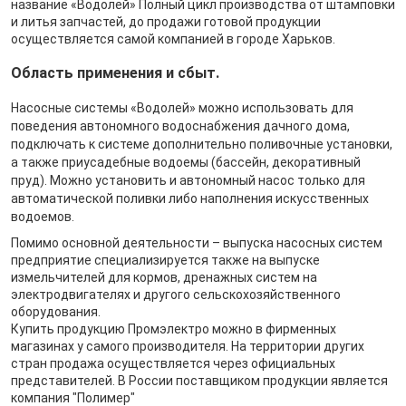
название «Водолей» Полный цикл производства от штамповки
и литья запчастей, до продажи готовой продукции
осуществляется самой компанией в городе Харьков.
Область применения и сбыт.
Насосные системы «Водолей» можно использовать для
поведения автономного водоснабжения дачного дома,
подключать к системе дополнительно поливочные установки,
а также приусадебные водоемы (бассейн, декоративный
пруд). Можно установить и автономный насос только для
автоматической поливки либо наполнения искусственных
водоемов.
Помимо основной деятельности – выпуска насосных систем
предприятие специализируется также на выпуске
измельчителей для кормов, дренажных систем на
электродвигателях и другого сельскохозяйственного
оборудования.
Купить продукцию Промэлектро можно в фирменных
магазинах у самого производителя. На территории других
стран продажа осуществляется через официальных
представителей. В России поставщиком продукции является
компания "Полимер"