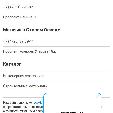
+7 (47391) 220-82
Проспект Ленина, 3
Магазин в Старом Осколе
+7 (4725) 39-09-11
Проспект Алексея Угарова 18ж
Каталог
Инженерная сантехника
Строительные материалы
Наш сайт использует
cookies
для обеспечения работоспособности и
сбора статистики. С их помощью мы анализируем пользовательскую
активность, улучшаем работу сайта и делаем рекламу более
Здравствуйте!