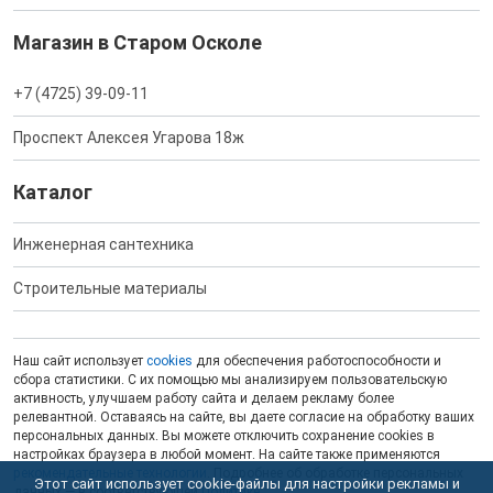
Магазин в Старом Осколе
+7 (4725) 39-09-11
Проспект Алексея Угарова 18ж
Каталог
Инженерная сантехника
Строительные материалы
Наш сайт использует
cookies
для обеспечения работоспособности и
сбора статистики. С их помощью мы анализируем пользовательскую
активность, улучшаем работу сайта и делаем рекламу более
релевантной. Оставаясь на сайте, вы даете согласие на обработку ваших
персональных данных. Вы можете отключить сохранение cookies в
настройках браузера в любой момент. На сайте также применяются
рекомендательные технологии
. Подробнее об обработке персональных
Этот сайт использует cookie-файлы для настройки рекламы и
данных — в соответствующей
Политике
.