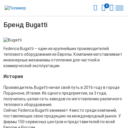
0
Бренд Bugatti
Federica Bugatti – один из крупнейших производителей
теплового оборудования из Европы. Компания изготавливает
инженерные механизмы отопления для частной и
коммерческой эксплуатации.
История
Производитель Bugatti начал свой путь в 2016 году в городе
Порденоне, Италия. Из одного предприятия, за 3 года,
получилась целая сеть заводов по изготовлению различного
теплового оборудования.
Сейчас Federica Bugatti занимает 4 место среди компаний,
поставляющих свою продукцию на международный рынок. У
фирмы 150 сервисных центров и представителей по всей
Европе и России.