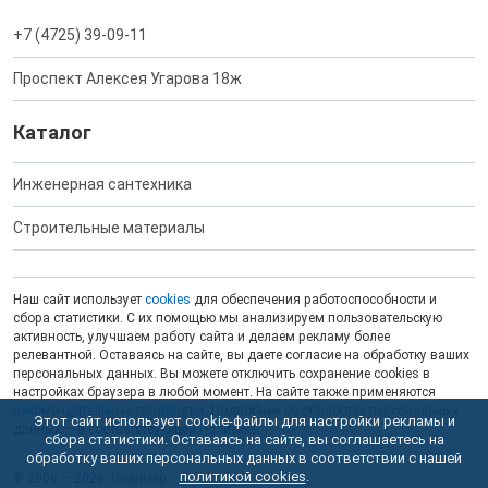
+7 (4725) 39-09-11
Проспект Алексея Угарова 18ж
Каталог
Инженерная сантехника
Строительные материалы
Наш сайт использует
cookies
для обеспечения работоспособности и
сбора статистики. С их помощью мы анализируем пользовательскую
активность, улучшаем работу сайта и делаем рекламу более
релевантной. Оставаясь на сайте, вы даете согласие на обработку ваших
персональных данных. Вы можете отключить сохранение cookies в
настройках браузера в любой момент. На сайте также применяются
рекомендательные технологии
. Подробнее об обработке персональных
Этот сайт использует cookie-файлы для настройки рекламы и
данных — в соответствующей
Политике
.
сбора статистики. Оставаясь на сайте, вы соглашаетесь на
обработку ваших персональных данных в соответствии с нашей
политикой cookies
.
© 2006 — 2026. Полимер.