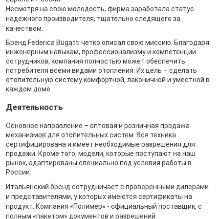
Несмотря на свою молодость, фирма заработала статус
надежного производителя, тщательно следящего за
качеством.
Бренд Federica Bugatti четко описал свою миссию. Благодаря
инженерным навыкам, профессионализму и компетенции
сотрудников, компания полностью может обеспечить
потребителя всеми видами отопления. Их цель – сделать
отопительную систему комфортной, лаконичной и уместной в
каждом доме.
Деятельность
Основное направление – оптовая и розничная продажа
механизмов для отопительных систем. Вся техника
сертифицирована и имеет необходимые разрешения для
продажи. Кроме того, модели, которые поступают на наш
рынок, адаптированы специально под условия работы в
России.
Итальянский бренд сотрудничает с проверенными дилерами
и представителями, у которых имеются сертификаты на
продукт. Компания «Полимер» - официальный поставщик, с
полным «пакетом» документов и разрешений.