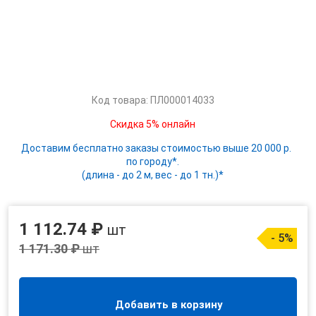
Код товара: ПЛ000014033
Скидка 5% онлайн
Доставим бесплатно заказы стоимостью выше 20 000 р.
по городу*.
(длина - до 2 м, вес - до 1 тн.)*
1 112.74 ₽
шт
- 5%
1 171.30 ₽
шт
Добавить в корзину