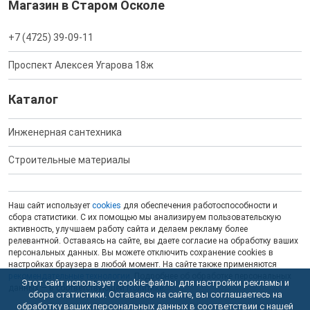
Магазин в Старом Осколе
+7 (4725) 39-09-11
Проспект Алексея Угарова 18ж
Каталог
Инженерная сантехника
Строительные материалы
Наш сайт использует
cookies
для обеспечения работоспособности и
сбора статистики. С их помощью мы анализируем пользовательскую
активность, улучшаем работу сайта и делаем рекламу более
релевантной. Оставаясь на сайте, вы даете согласие на обработку ваших
персональных данных. Вы можете отключить сохранение cookies в
настройках браузера в любой момент. На сайте также применяются
рекомендательные технологии
. Подробнее об обработке персональных
Этот сайт использует cookie-файлы для настройки рекламы и
данных — в соответствующей
Политике
.
сбора статистики. Оставаясь на сайте, вы соглашаетесь на
обработку ваших персональных данных в соответствии с нашей