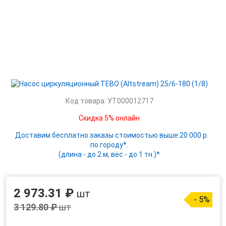
Код товара: УТ000012717
Скидка 5% онлайн
Доставим бесплатно заказы стоимостью выше 20 000 р.
по городу*.
(длина - до 2 м, вес - до 1 тн.)*
2 973.31 ₽
шт
- 5%
3 129.80 ₽
шт