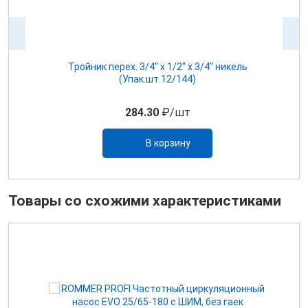
NA
Тройник перех. 3/4" х 1/2" х 3/4" никель
(Упак.шт.12/144)
284.30
₽/шт
В корзину
Товары со схожими характеристиками