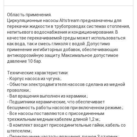
Область применения.
Циркуляционные насосы Altstream предназначены для
перекачки жидкости в трубопроводах системах отопления,
непитьевого водоснабжения и кондиционирования. В
качестве перекачиваемой среды может использоваться
как вода, так и смесь гликоля с водой. Допустимо
применение ингибиторных добавок, обеспечивающих
антикоррозийную защиту. Максимальное допустимое
давление 10 бар.
Технические характеристики:
- Корпус насоса из чугуна.;
- Обмотки электродвигателя насосов сделана из медной
проволоки.;
- Вал вращения выполнен из керамики.;
- Подшипники керамические, что обеспечивает
бесшумность работы насосов при включенном режиме.;
- Все насосы поставляются с присоединенным
трехжильным медным кабелем длиной 1,2 м.;
- В комплект входят присоединительные гайки, кабель со
штепселем.;
- Переключение частоты вращения, ручное 3 ступени.;