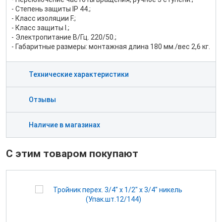
- Степень защиты IP 44.;
- Класс изоляции F.;
- Класс защиты I.;
- Электропитание B/Гц. 220/50.;
- Габаритные размеры: монтажная длина 180 мм./вес 2,6 кг.
Технические характеристики
Отзывы
Наличие в магазинах
С этим товаром покупают