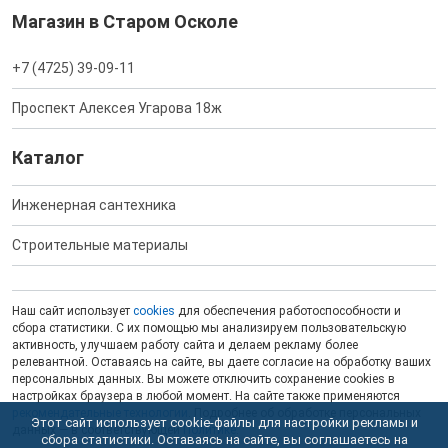
Магазин в Старом Осколе
+7 (4725) 39-09-11
Проспект Алексея Угарова 18ж
Каталог
Инженерная сантехника
Строительные материалы
Наш сайт использует
cookies
для обеспечения работоспособности и
сбора статистики. С их помощью мы анализируем пользовательскую
активность, улучшаем работу сайта и делаем рекламу более
релевантной. Оставаясь на сайте, вы даете согласие на обработку ваших
персональных данных. Вы можете отключить сохранение cookies в
настройках браузера в любой момент. На сайте также применяются
рекомендательные технологии
. Подробнее об обработке персональных
Этот сайт использует cookie-файлы для настройки рекламы и
данных — в соответствующей
Политике
.
сбора статистики. Оставаясь на сайте, вы соглашаетесь на