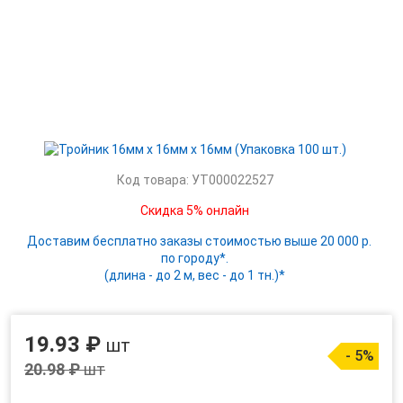
Код товара: УТ000022527
Скидка 5% онлайн
Доставим бесплатно заказы стоимостью выше 20 000 р.
по городу*.
(длина - до 2 м, вес - до 1 тн.)*
19.93 ₽
шт
- 5%
20.98 ₽
шт