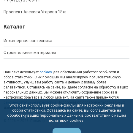
+7 (4725) 39-09-11
Проспект Алексея Угарова 18ж
Каталог
Инженерная сантехника
Строительные материалы
Наш сайт использует
cookies
для обеспечения работоспособности и
сбора статистики. С их помощью мы анализируем пользовательскую
активность, улучшаем работу сайта и делаем рекламу более
релевантной. Оставаясь на сайте, вы даете согласие на обработку ваших
персональных данных. Вы можете отключить сохранение cookies в
настройках браузера в любой момент. На сайте также применяются
рекомендательные технологии
. Подробнее об обработке персональных
Этот сайт использует cookie-файлы для настройки рекламы и
данных — в соответствующей
Политике
.
сбора статистики. Оставаясь на сайте, вы соглашаетесь на
обработку ваших персональных данных в соответствии с нашей
политикой cookies
.
© 2006 — 2026. Полимер.