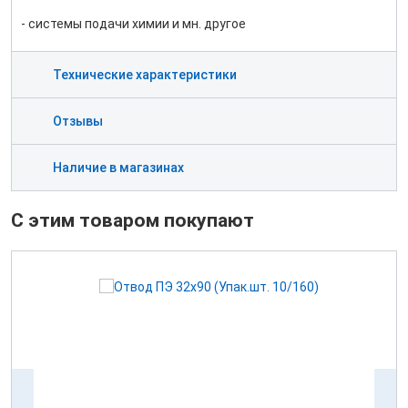
- системы подачи химии и мн. другое
Технические характеристики
Отзывы
Наличие в магазинах
С этим товаром покупают