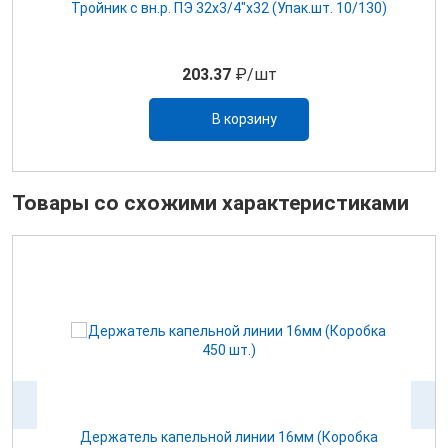
Тройник с вн.р. ПЭ 32х3/4"х32 (Упак.шт. 10/130)
 м
203.37
₽/шт
В корзину
Товары со схожими характеристиками
Держатель капельной линии 16мм (Коробка