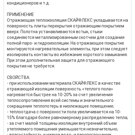
кондиционеров и т.д.
ПРИМЕНЕНИЕ
Отражающая теплоизоляция СКАЙФЛЕКС укладывается на
поверхность плиты перекрытия отражающим покрытием
вверх. Полотна устанавливаются встык, стыки
соединяются металлизированным скотчем для создания
полной паро- и гидроизоляции. На отражающее покрытие
монтируются нагревательные элементы, при этом следует
изолировать контакты во избежание короткого замыкания.
При этом дополнительная защита для отражающего
покрытия не требуется.
СВОЙСТВА:
- при использовании материала СКАЙФЛЕКС в качестве
отражающей изоляции поверхность «теплого пола»
нагревается быстрее на 10-20% за счет увеличения
теплосопротивления всей системы и значительного
сокращения теплопотерь в низлежащее помещение;
- теплоотдача с поверхности пола увеличивается на 10-
15% благодаря более равномерному распределению тепла;
- за счет малой толщины изоляции внутренний объем
утепляемого помещения уменьшается незначительно;
- влагостойкость и низкое водо- и паропоглощение;