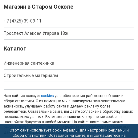
Магазин в Старом Осколе
+7 (4725) 39-09-11
Проспект Алексея Угарова 18ж
Каталог
Инженерная сантехника
Строительные материалы
Наш сайт использует
cookies
для обеспечения работоспособности и
сбора статистики. С их помощью мы анализируем пользовательскую
активность, улучшаем работу сайта и делаем рекламу более
релевантной. Оставаясь на сайте, вы даете согласие на обработку ваших
персональных данных. Вы можете отключить сохранение cookies в
настройках браузера в любой момент. На сайте также применяются
рекомендательные технологии
. Подробнее об обработке персональных
Этот сайт использует cookie-файлы для настройки рекламы и
данных — в соответствующей
Политике
.
сбора статистики. Оставаясь на сайте, вы соглашаетесь на