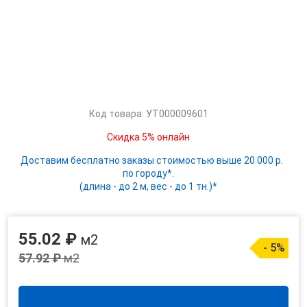
Код товара: УТ000009601
Скидка 5% онлайн
Доставим бесплатно заказы стоимостью выше 20 000 р.
по городу*.
(длина - до 2 м, вес - до 1 тн.)*
55.02 ₽
м2
- 5%
57.92 ₽
м2