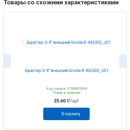
Товары со схожими характеристиками
Адаптер 3/4" внешний Grinda 8-426302_z01
А
Код товара: УТ000012559
Товар в наличии
25.60
₽/шт
В корзину