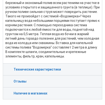
бережный и экономный полив всем растениям на участке в
условиях открытого и защищенного грунта (в теплице). При
ручном поливе сильная струя может повредить растение.
Такого не произойдет с системой «Водомерка»! Через
капельницу вода небольшими порциями поступает прямо к
корням растения. С помощью переходника система
подключается к любой ёмкости для воды, поднятой над
грунтом на 0,5 метра. Теплая вода из бочки в жаркий
летний день гораздо полезнее для растений, чем холодная
вода из колодца или скважины. Вставка для капельной
системы полива "Водомерка" составляет 2 метра в длину.
В комплекте шланги, соединительные и крепежные
элементы, фильтр, кран, капельницы.
Технические характеристики
Отзывы
Наличие в магазинах