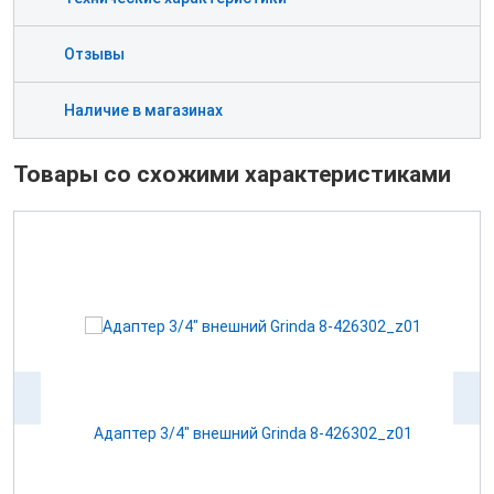
Отзывы
Наличие в магазинах
Товары со схожими характеристиками
Адаптер 3/4" внешний Grinda 8-426302_z01
А