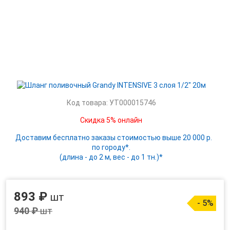
Код товара: УТ000015746
Скидка 5% онлайн
Доставим бесплатно заказы стоимостью выше 20 000 р.
по городу*.
(длина - до 2 м, вес - до 1 тн.)*
893 ₽
шт
- 5%
940 ₽
шт