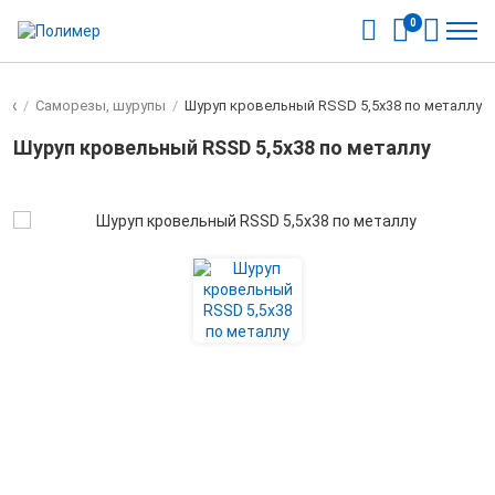
0
ёж
/
Саморезы, шурупы
/
Шуруп кровельный RSSD 5,5х38 по металлу
Шуруп кровельный RSSD 5,5х38 по металлу