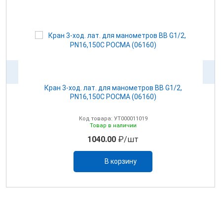
Кран 3-ход. лат. для манометров BB G1/2,
PN16,150C РОСМА (06160)
Код товара: УТ000011019
Товар в наличии
1040.00
₽/шт
В корзину