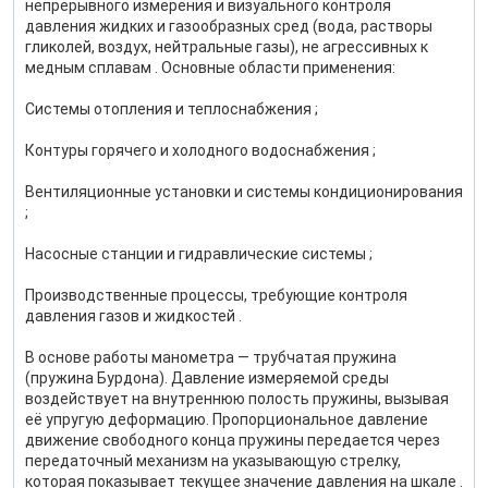
непрерывного измерения и визуального контроля
давления жидких и газообразных сред (вода, растворы
гликолей, воздух, нейтральные газы), не агрессивных к
медным сплавам . Основные области применения:
Системы отопления и теплоснабжения ;
Контуры горячего и холодного водоснабжения ;
Вентиляционные установки и системы кондиционирования
;
Насосные станции и гидравлические системы ;
Производственные процессы, требующие контроля
давления газов и жидкостей .
В основе работы манометра — трубчатая пружина
(пружина Бурдона). Давление измеряемой среды
воздействует на внутреннюю полость пружины, вызывая
её упругую деформацию. Пропорциональное давление
движение свободного конца пружины передается через
передаточный механизм на указывающую стрелку,
которая показывает текущее значение давления на шкале .