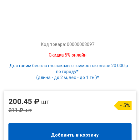
Код товара: 00000008097
Скидка 5% онлайн
Доставим бесплатно заказы стоимостью выше 20 000 р.
по городу*.
(длина - до 2 м, вес - до 1 тн.)*
200.45 ₽
шт
- 5%
211 ₽
шт
Добавить в корзину