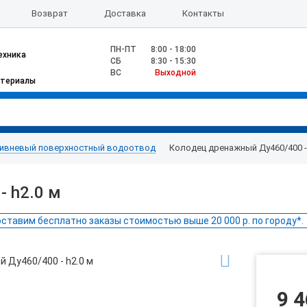
Возврат
Доставка
Контакты
ПН-ПТ
8:00 - 18:00
ехника
CБ
8:30 - 15:30
ВС
Выходной
атериалы
ивневый поверхностный водоотвод
Колодец дренажный Ду460/400 - 
 h2.0 м
ставим бесплатно заказы стоимостью выше 20 000 р. по городу*.
9 4