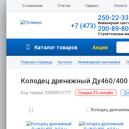
О компании
Статьи
Сервис
Оплата
250-22-33
Инженерная сант
+7 (473)
200-89-80
Строительные м
Каталог товаров
Акции
Главная страница
Каталог
Инженерная сантехника
Л
Колодец дренажный Ду460/400 -
Код товара: ПЛ000015777
Скидка 5% онлайн
До