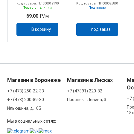
Код товара: ПЛ000019190
Код товара: ПЛ000025801
Товар в наличии
Под заказ
69.00
₽/м
В корзину
под заказ
Магазин в Воронеже
Магазин в Лисках
Ма
Ос
+7 (473) 250-22-33
+7 (47391) 220-82
+7 
+7 (473) 200-89-80
Проспект Ленина, 3
Про
Ильюшина, д.10Б
18
Мы в социальных сетях: