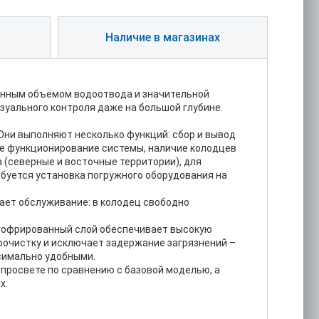
Наличие в магазинах
шенным объёмом водоотвода и значительной
зуального контроля даже на большой глубине.
ни выполняют несколько функций: сбор и вывод
ое функционирование системы, наличие колодцев
 (северные и восточные территории), для
ебуется установка погружного оборудования на
ает обслуживание: в колодец свободно
.
 гофрированный слой обеспечивает высокую
прочистку и исключает задержание загрязнений –
ксимально удобными.
 просвете по сравнению с базовой моделью, а
х.