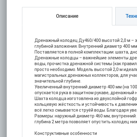
Описание
Техн
Дренажный колодец Ду460/400 высотой 2,0 м – 
глубиной заложения. Внутренний диаметр 400 мм
Поставляется в полной комплектации: шахта, дно
Дренажные колодцы – важнейшие элементы дрена
воды, прочистка дренажной системы (как правил
просто необходимо. Модель высотой 2,0 м идеал
магистральных дренажных коллекторов, для учас
значительной глубине.
Увеличенный внутренний диаметр 400 мм (на 10
опускается рука в защитном рукаве, дренажный 
Шахта колодца изготовлена из двухслойной гоф
кольцевую жёсткость и устойчивость к давлению
всё легко смывается струёй воды. Благодаря ув
Размеры: наружный диаметр 460 мм, внутренний д
глубина 2 метра позволяет опустить колодец ни
Конструктивные особенности