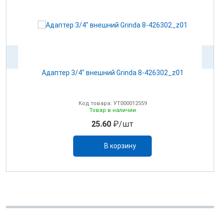
Адаптер 3/4" внешний Grinda 8-426302_z01
А
Код товара: УТ000012559
Товар в наличии
25.60
₽/шт
В корзину