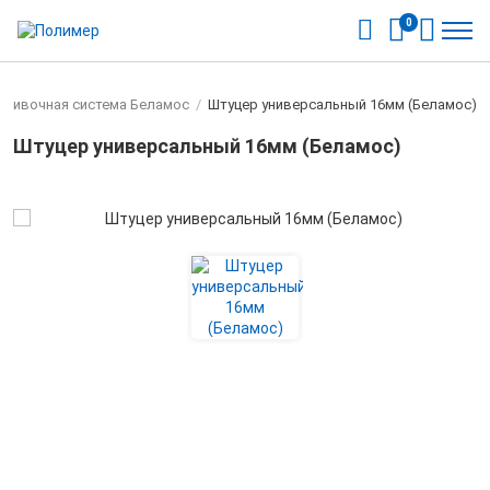
0
оливочная система Беламос
/
Штуцер универсальный 16мм (Беламос)
Штуцер универсальный 16мм (Беламос)