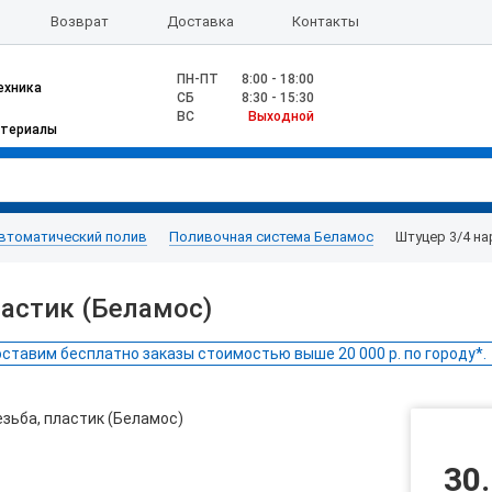
Возврат
Доставка
Контакты
ПН-ПТ
8:00 - 18:00
ехника
CБ
8:30 - 15:30
ВС
Выходной
атериалы
втоматический полив
Поливочная система Беламос
Штуцер 3/4 на
ластик (Беламос)
ставим бесплатно заказы стоимостью выше 20 000 р. по городу*.
30