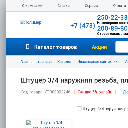
О компании
Статьи
Сервис
Оплата
250-22-33
Инженерная сант
+7 (473)
200-89-80
Строительные м
Каталог товаров
Акции
Главная страница
Каталог
Инженерная сантехника
А
Штуцер 3/4 наружняя резьба, п
Код товара: УТ000002246
Скидка 5% онлайн
До