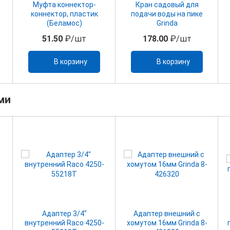
Муфта коннектор-
Кран садовый для
коннектор, пластик
подачи воды на пике
(Беламос)
Grinda
51.50
₽/шт
178.00
₽/шт
В корзину
В корзину
ми
Адаптер 3/4"
Адаптер внешний с
внутренний Raco 4250-
хомутом 16мм Grinda 8-