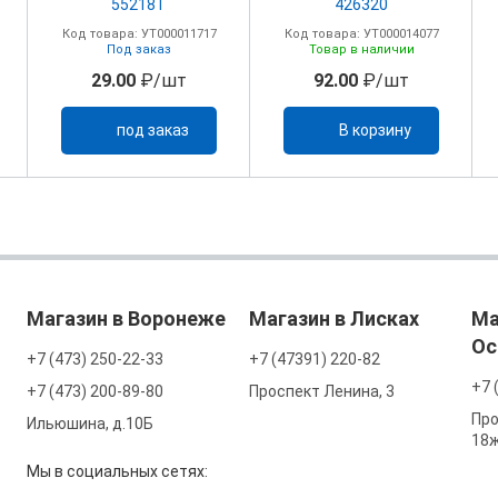
55218Т
426320
Код товара: УТ000011717
Код товара: УТ000014077
Под заказ
Товар в наличии
29.00
₽/шт
92.00
₽/шт
под заказ
В корзину
Магазин в Воронеже
Магазин в Лисках
Ма
Ос
+7 (473) 250-22-33
+7 (47391) 220-82
+7 
+7 (473) 200-89-80
Проспект Ленина, 3
Про
Ильюшина, д.10Б
18
Мы в социальных сетях: