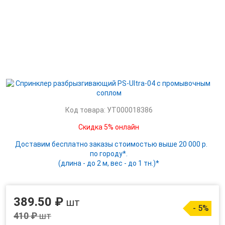
Код товара: УТ000018386
Скидка 5% онлайн
Доставим бесплатно заказы стоимостью выше 20 000 р.
по городу*.
(длина - до 2 м, вес - до 1 тн.)*
389.50 ₽
шт
- 5%
410 ₽
шт