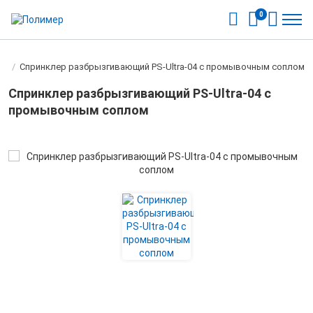
0
er
/
Спринклер разбрызгивающий PS-Ultra-04 с промывочным соплом
Спринклер разбрызгивающий PS-Ultra-04 с
промывочным соплом