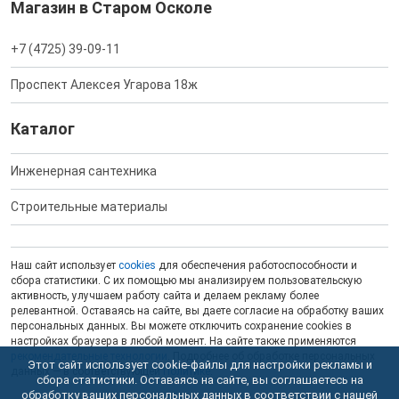
Магазин в Старом Осколе
+7 (4725) 39-09-11
Проспект Алексея Угарова 18ж
Каталог
Инженерная сантехника
Строительные материалы
Наш сайт использует
cookies
для обеспечения работоспособности и
сбора статистики. С их помощью мы анализируем пользовательскую
активность, улучшаем работу сайта и делаем рекламу более
релевантной. Оставаясь на сайте, вы даете согласие на обработку ваших
персональных данных. Вы можете отключить сохранение cookies в
настройках браузера в любой момент. На сайте также применяются
рекомендательные технологии
. Подробнее об обработке персональных
Этот сайт использует cookie-файлы для настройки рекламы и
данных — в соответствующей
Политике
.
сбора статистики. Оставаясь на сайте, вы соглашаетесь на
обработку ваших персональных данных в соответствии с нашей