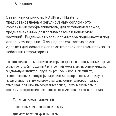
Описание
Статичный спринклер PS Ultra 04 Hunter с
предустановленным регулируемым соплом - это
компактный разбрызгиватель, для установки в земле,
предназначенный для полива газона и невысоких
растений¹. Выдвижная часть спринклера поднимается под
давлением воды на 10 см над поверхностью земли.
Идеален для создания автоматической системы полива на
небольших территориях.
Тонкий компактный статичный спринклер. Его инновационный корпус
включает в себя надежный внутренний механизм, прочную крышку,
выдвижную штангу с наружной резьбой и большой фильтр,
выполняющий двойную фильтрацию. Стандартные PS Ultra идут с
предустановленным соплом с регулируемым сектором полива.
Учитывая большой выбор разных сопел, найти максимально
эффективное решение для конкретного участка не составит труда.
Тип спринклера - cтатичный
Высота выдвижной штанги - 10 см
Диаметр верхней крышки - 3 см