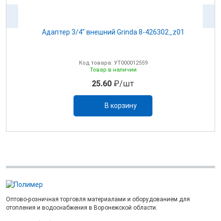
Адаптер 3/4" внешний Grinda 8-426302_z01
А
Код товара: УТ000012559
Товар в наличии
25.60
₽/шт
В корзину
Оптово-розничная торговля материалами и оборудованием для
отопления и водоснабжения в Воронежской области.