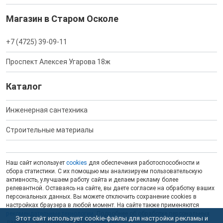
Магазин в Старом Осколе
+7 (4725) 39-09-11
Проспект Алексея Угарова 18ж
Каталог
Инженерная сантехника
Строительные материалы
Наш сайт использует
cookies
для обеспечения работоспособности и
сбора статистики. С их помощью мы анализируем пользовательскую
активность, улучшаем работу сайта и делаем рекламу более
релевантной. Оставаясь на сайте, вы даете согласие на обработку ваших
персональных данных. Вы можете отключить сохранение cookies в
настройках браузера в любой момент. На сайте также применяются
рекомендательные технологии
. Подробнее об обработке персональных
Этот сайт использует cookie-файлы для настройки рекламы и
данных — в соответствующей
Политике
.