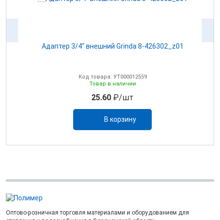
Адаптер 3/4" внешний Grinda 8-426302_z01
А
Код товара: УТ000012559
Товар в наличии
25.60
₽/шт
В корзину
Оптово-розничная торговля материалами и оборудованием для