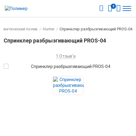
0
томатический полив
/
Hunter
/
Спринклер разбрызгивающий PROS-04
Спринклер разбрызгивающий PROS-04
1
Отзыв'а