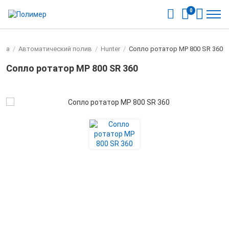
0
ика
/
Автоматический полив
/
Hunter
/
Сопло ротатор МР 800 SR 360
Сопло ротатор МР 800 SR 360