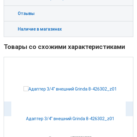
Отзывы
Наличие в магазинах
Товары со схожими характеристиками
Адаптер 3/4" внешний Grinda 8-426302_z01
А