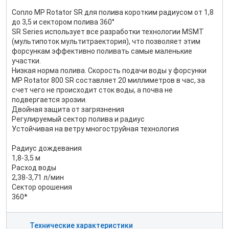
Сопло MP Rotator SR для полива коротким радиусом от 1,8
до 3,5 и сектором полива 360°
SR Series использует все разработки технологии MSMT
(мультипоток мультитраектория), что позволяет этим
форсункам эффективно поливать самые маленькие
участки.
Низкая норма полива. Скорость подачи воды у форсунки
MP Rotator 800 SR составляет 20 миллиметров в час, за
счет чего не происходит сток воды, а почва не
подвергается эрозии.
Двойная защита от загрязнения
Регулируемый сектор полива и радиус
Устойчивая на ветру многоструйная технология
Радиус дождевания
1,8-3,5 м
Расход воды
2,38-3,71 л/мин
Сектор орошения
360*
Технические характеристики