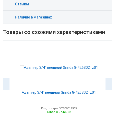
Отзывы
Наличие в магазинах
Товары со схожими характеристиками
Адаптер 3/4" внешний Grinda 8-426302_z01
А
Код товара: УТ000012559
Товар в наличии