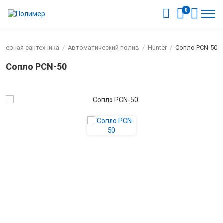
0
нерная сантехника
/
Автоматический полив
/
Hunter
/
Сопло PCN-50
Сопло PCN-50