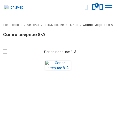
0
ая сантехника
/
Автоматический полив
/
Hunter
/
Сопло веерное 8-А
Сопло веерное 8-А