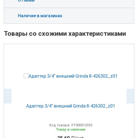
Отзывы
Наличие в магазинах
Товары со схожими характеристиками
Адаптер 3/4" внешний Grinda 8-426302_z01
А
Код товара: УТ000012559
Товар в наличии