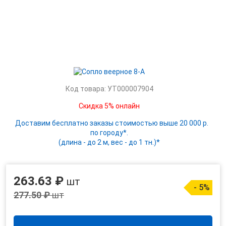
Код товара: УТ000007904
Скидка 5% онлайн
Доставим бесплатно заказы стоимостью выше 20 000 р.
по городу*.
(длина - до 2 м, вес - до 1 тн.)*
263.63 ₽
шт
- 5%
277.50 ₽
шт