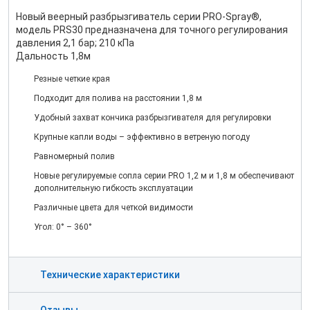
Новый веерный разбрызгиватель серии PRO-Spray®,
модель PRS30 предназначена для точного регулирования
давления 2,1 бар; 210 кПа
Дальность 1,8м
Резные четкие края
Подходит для полива на расстоянии 1,8 м
Удобный захват кончика разбрызгивателя для регулировки
Крупные капли воды – эффективно в ветреную погоду
Равномерный полив
Новые регулируемые сопла серии PRO 1,2 м и 1,8 м обеспечивают
дополнительную гибкость эксплуатации
Различные цвета для четкой видимости
Угол: 0° – 360°
Технические характеристики