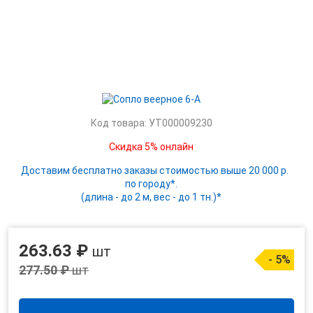
Код товара: УТ000009230
Скидка 5% онлайн
Доставим бесплатно заказы стоимостью выше 20 000 р.
по городу*.
(длина - до 2 м, вес - до 1 тн.)*
263.63 ₽
шт
- 5%
277.50 ₽
шт