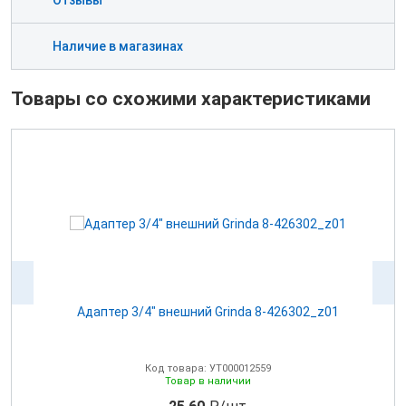
Отзывы
Наличие в магазинах
Товары со схожими характеристиками
Адаптер 3/4" внешний Grinda 8-426302_z01
А
Код товара: УТ000012559
Товар в наличии