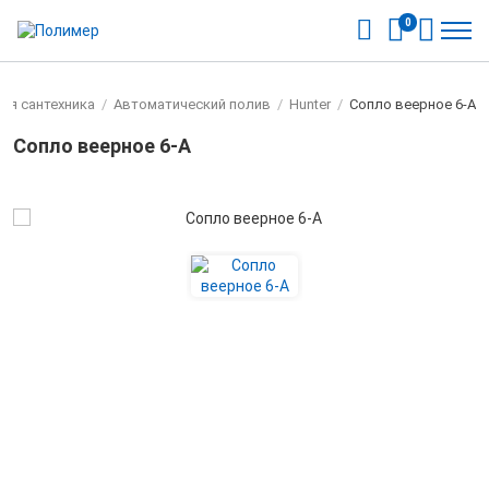
0
ая сантехника
/
Автоматический полив
/
Hunter
/
Сопло веерное 6-А
Сопло веерное 6-А